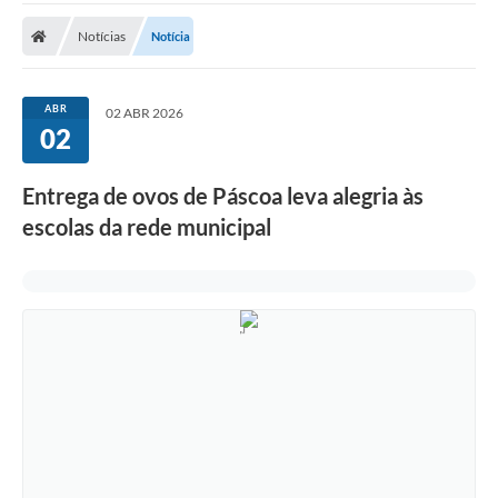
Notícias
Notícia
ABR
02 ABR 2026
02
Entrega de ovos de Páscoa leva alegria às
escolas da rede municipal