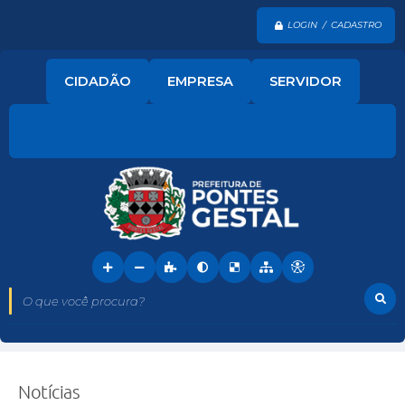
LOGIN / CADASTRO
CIDADÃO
EMPRESA
SERVIDOR
O que você procura?
Notícias