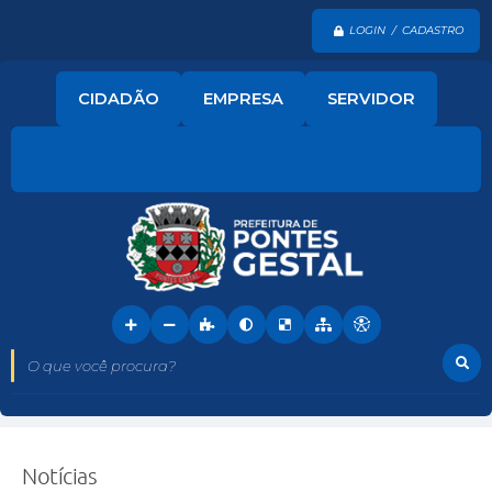
LOGIN / CADASTRO
CIDADÃO
EMPRESA
SERVIDOR
O que você procura?
Notícias