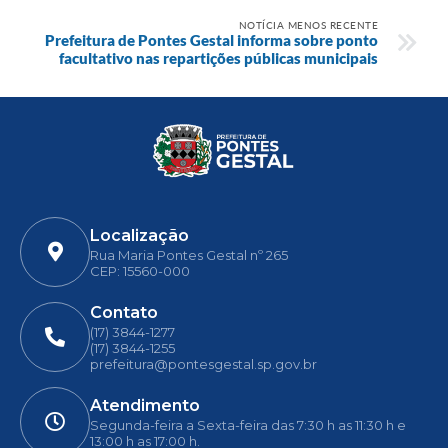
NOTÍCIA MENOS RECENTE
Prefeitura de Pontes Gestal informa sobre ponto
facultativo nas repartições públicas municipais
Localização
Rua Maria Pontes Gestal nº 265
CEP: 15560-000
Contato
(17) 3844-1277
(17) 3844-1255
prefeitura@pontesgestal.sp.gov.br
Atendimento
Segunda-feira a Sexta-feira das 7:30 h as 11:30 h e
13:00 h as 17:00 h.