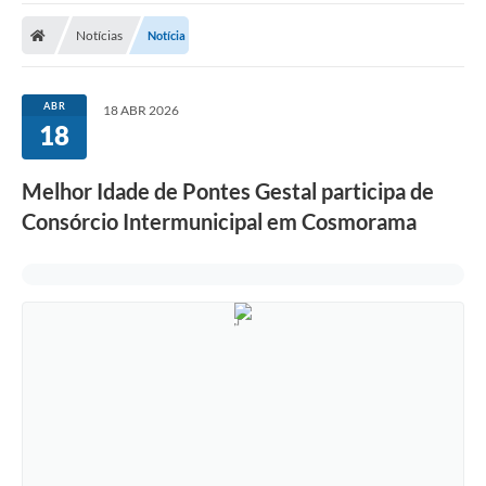
Notícias
Notícia
ABR
18 ABR 2026
18
Melhor Idade de Pontes Gestal participa de
Consórcio Intermunicipal em Cosmorama