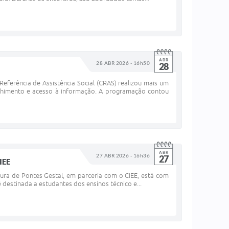
ABR
28 ABR 2026 - 16h50
28
erência de Assistência Social (CRAS) realizou mais um
lhimento e acesso à informação. A programação contou
ABR
27 ABR 2026 - 16h36
27
IEE
tura de Pontes Gestal, em parceria com o CIEE, está com
 destinada a estudantes dos ensinos técnico e...