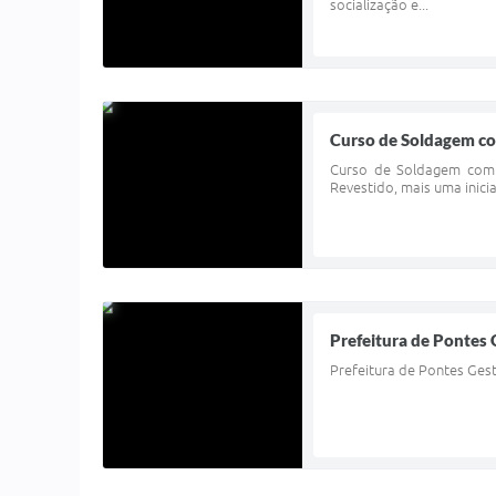
socialização e...
Curso de Soldagem co
Curso de Soldagem com E
Revestido, mais uma inici
Prefeitura de Pontes G
Prefeitura de Pontes Gesta