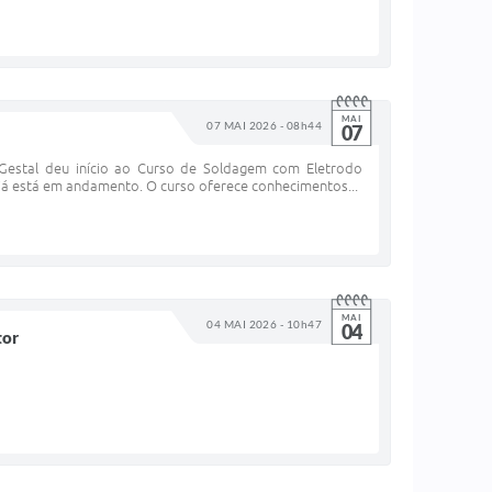
MAI
07 MAI 2026 - 08h44
07
Gestal deu início ao Curso de Soldagem com Eletrodo
a já está em andamento. O curso oferece conhecimentos...
MAI
04 MAI 2026 - 10h47
04
tor