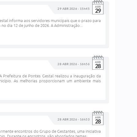
ABR
29 ABR 2026 - 15h45
29
estal informa aos servidores municipais que o prazo para
o dia 12 de junho de 2026. A Administração...
ABR
28 ABR 2026 - 16h56
28
 Prefeitura de Pontes Gestal realizou a inauguração da
icípio. As melhorias proporcionam um ambiente mais
ABR
28 ABR 2026 - 16h53
28
larmente encontros do Grupo de Gestantes, uma iniciativa
pio. Durante os encontros, são abordados temas...