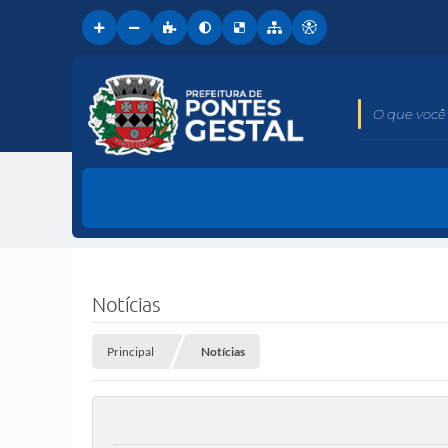
O que você 
Notícias
Principal
Notícias