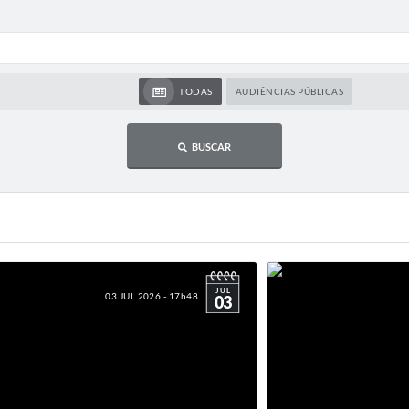
TODAS
AUDIÊNCIAS PÚBLICAS
BUSCAR
JUL
03 JUL 2026 - 17h48
03