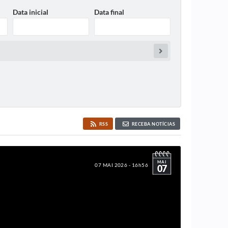
Data inicial
Data final
RSS
RECEBA NOTÍCIAS
MAI
07 MAI 2026 - 16h56
07