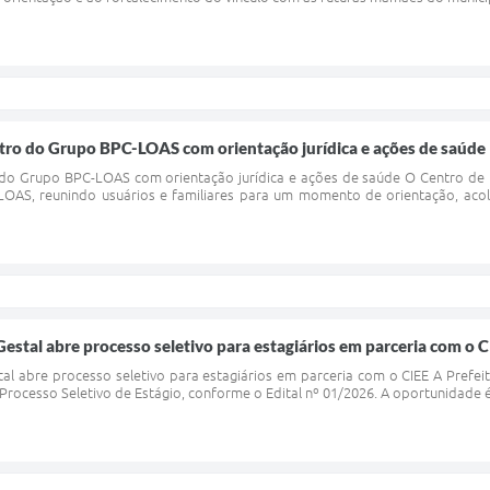
o do Grupo BPC-LOAS com orientação jurídica e ações de saúde
 Grupo BPC-LOAS com orientação jurídica e ações de saúde O Centro de Ref
OAS, reunindo usuários e familiares para um momento de orientação, aco
Gestal abre processo seletivo para estagiários em parceria com o C
tal abre processo seletivo para estagiários em parceria com o CIEE A Prefei
 Processo Seletivo de Estágio, conforme o Edital nº 01/2026. A oportunidade é