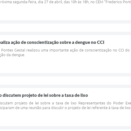
róxima segunda-feira, dia 27 de abril, das 10h às 18h, no CEM "Frederico Pon
aliza ação de conscientização sobre a dengue no CCI
Pontes Gestal realizou uma importante ação de conscientização no CCI do 
nção da dengue.
o discutem projeto de lei sobre a taxa de lixo
 discutem projeto de lei sobre a taxa de lixo Representantes do Poder E
ticiparam de uma reunião para discutir o projeto de lei referente à taxa de lix