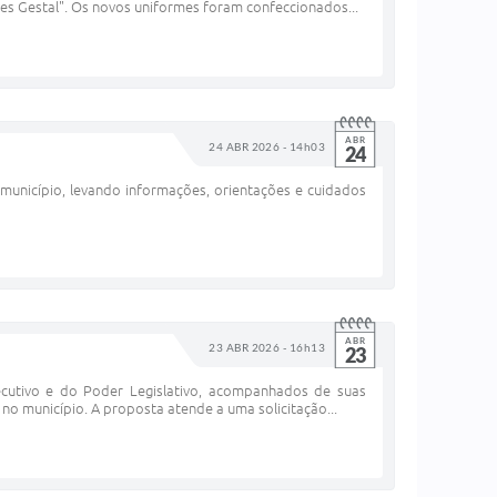
tes Gestal". Os novos uniformes foram confeccionados...
ABR
24 ABR 2026 - 14h03
24
município, levando informações, orientações e cuidados
ABR
23 ABR 2026 - 16h13
23
xecutivo e do Poder Legislativo, acompanhados de suas
o no município. A proposta atende a uma solicitação...