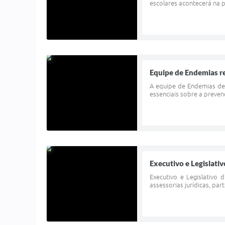
escolares acontecerá na p
Equipe de Endemias re
A equipe de Endemias de 
essenciais sobre a preve
Executivo e Legislativ
Executivo e Legislativo
assessorias jurídicas, par