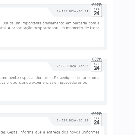
ABR
24 ABR 2026 - 16h31
24
F Buritis um importante treinamento em parceria com a
tal. A capacitação proporcionou um momento de troca
ABR
24 ABR 2026 - 16h27
24
um momento especial durante o Piquenique Literário, uma
ativa proporcionou experiências enriquecedoras por...
ABR
24 ABR 2026 - 16h22
24
ntes Gestal informa que a entrega dos novos uniformes