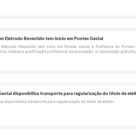
m Eletrodo Revestido tem início em Pontes Gestal
letrodo Revestido tem início em Pontes Gestal A Prefeitura de Pontes 
ativa voltada à qualificação profissional da população. A capacitação gratuit
estal disponibiliza transporte para regularização do título de elei
l disponibiliza transporte para regularização do título de eleitor