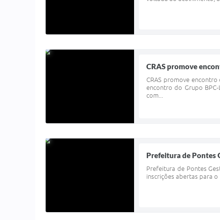
CRAS promove encontr
CRAS promove encontro do
encontro do Grupo BPC-L
com...
Prefeitura de Pontes 
Prefeitura de Pontes Ges
inscrições abertas para o