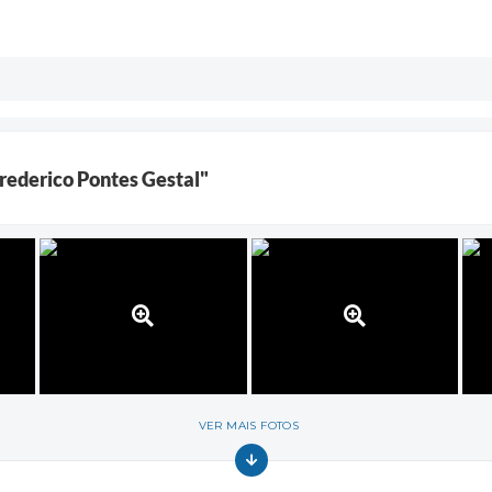
rederico Pontes Gestal"
VER MAIS FOTOS