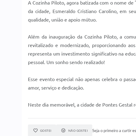
A Cozinha Piloto, agora batizada com o nome de "L
da cidade, Esmeraldo Cristiano Carolino, em se
qualidade, união e apoio mútuo.
Além da inauguração da Cozinha Piloto, a com
revitalizado e modernizado, proporcionando ao
representa um investimento significativo na edu
pessoal. Um sonho sendo realizado!
Esse evento especial não apenas celebra o pass
amor, serviço e dedicação.
Neste dia memorável, a cidade de Pontes Gestal 
Seja o primeiro a curtir es
GOSTEI
NÃO GOSTEI