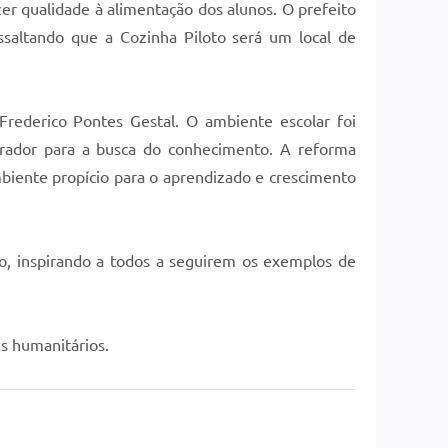
zer qualidade à alimentação dos alunos. O prefeito
ssaltando que a Cozinha Piloto será um local de
ederico Pontes Gestal. O ambiente escolar foi
irador para a busca do conhecimento. A reforma
biente propício para o aprendizado e crescimento
o, inspirando a todos a seguirem os exemplos de
s humanitários.