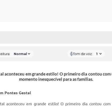
 MÍDIAS
RECEBA NOTÍCIAS
eitura:
Tom de voz:
l aconteceu em grande estilo! O primeiro dia contou com 
momento inesquecível para as famílias.
m Pontes Gestal
l aconteceu em grande estilo! O primeiro dia contou com 