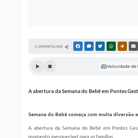
COMPARTILHAR
FACEBOOK
MESSENGER
TWITTER
WHATSAPP
OUTRAS
Velocidade de l
A abertura da Semana do Bebê em Pontes Gesta
Semana do Bebê começa com muita diversão e
A abertura da Semana do Bebê em Pontes Gesta
momento inesquecível para as famílias.