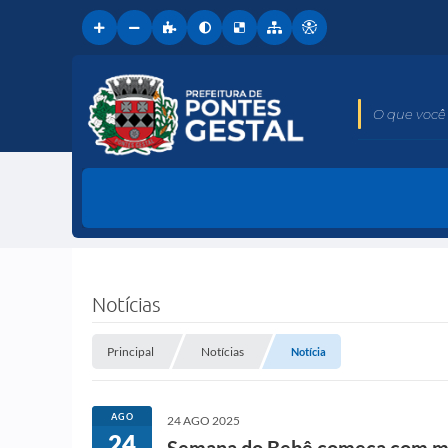
O que você 
Notícias
Principal
Notícias
Notícia
AGO
24 AGO 2025
24