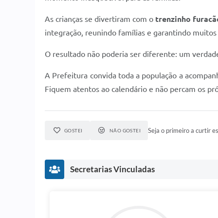
As crianças se divertiram com o
trenzinho furacã
integração, reunindo famílias e garantindo muitos 
O resultado não poderia ser diferente: um verdade
A Prefeitura convida toda a população a acompan
Fiquem atentos ao calendário e não percam os pr
Seja o primeiro a curtir es
GOSTEI
NÃO GOSTEI
Secretarias Vinculadas