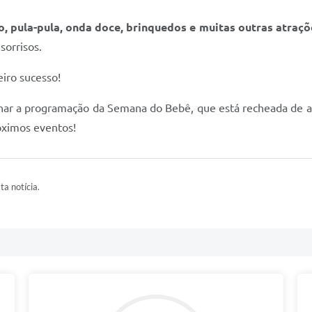
o, pula-pula, onda doce, brinquedos e muitas outras atraçõ
sorrisos.
iro sucesso!
har a programação da Semana do Bebê, que está recheada de at
óximos eventos!
ta notícia.